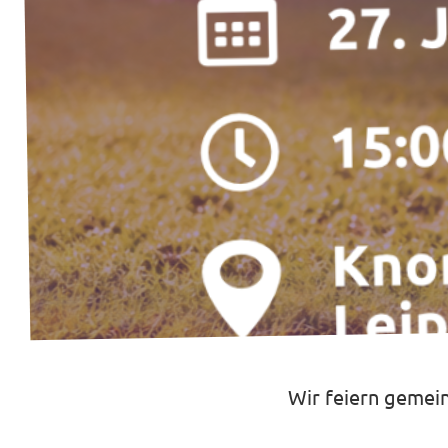
Jetzt Spenden!
Transparenz
Datenschutz
Impressum
Wir feiern gemei