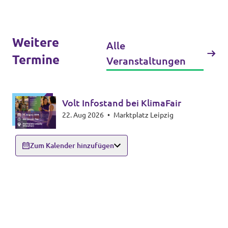
Weitere
Jetzt Spenden!
Alle
Termine
Veranstaltungen
Transparenz
Volt Infostand bei KlimaFair
22. Aug 2026
•
Marktplatz Leipzig
Datenschutz
Impressum
Zum Kalender hinzufügen