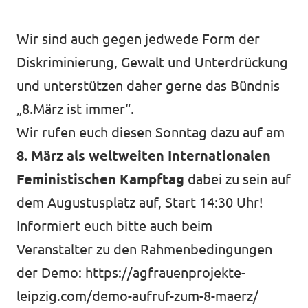
Wir sind auch gegen jedwede Form der
Jetzt Spenden!
Diskriminierung, Gewalt und Unterdrückung
und unterstützen daher gerne das Bündnis
„8.März ist immer“.
Wir rufen euch diesen Sonntag dazu auf am
Transparenz
8. März als weltweiten Internationalen
Datenschutz
Feministischen Kampftag
dabei zu sein auf
Impressum
dem Augustusplatz auf, Start 14:30 Uhr!
Informiert euch bitte auch beim
Veranstalter zu den Rahmenbedingungen
der Demo:
https://agfrauenprojekte-
leipzig.com/demo-aufruf-zum-8-maerz/