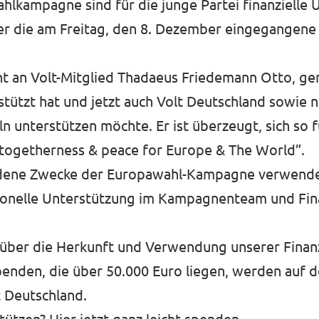
ahlkampagne sind für die junge Partei finanzielle
ber die am Freitag, den 8. Dezember eingegangen
t an Volt-Mitglied Thadaeus Friedemann Otto, ge
tützt hat und jetzt auch Volt Deutschland sowie 
eln unterstützen möchte. Er ist überzeugt, sich so
e togetherness & peace for Europe & The World”.
iedene Zwecke der Europawahl-Kampagne verwende
rsonelle Unterstützung im Kampagnenteam und Fina
 über die Herkunft und Verwendung unserer Finanz
spenden, die über 50.000 Euro liegen, werden auf 
t Deutschland.