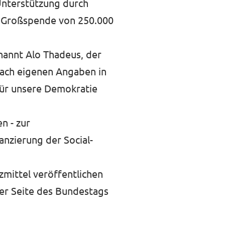
 Unterstützung durch
e Großspende von 250.000
nannt Alo Thadeus, der
nach eigenen Angaben in
 für unsere Demokratie
n - zur
nzierung der Social-
mittel veröffentlichen
der Seite des
Bundestags