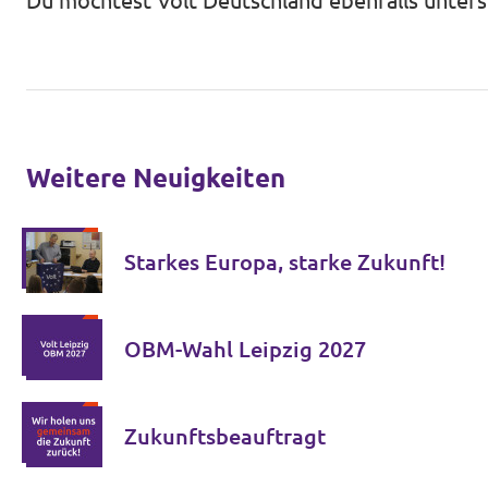
Du möchtest Volt Deutschland ebenfalls unter
Jetzt Spenden!
Weitere Neuigkeiten
Transparenz
Starkes Europa, starke Zukunft!
Datenschutz
Impressum
OBM-Wahl Leipzig 2027
Zukunftsbeauftragt