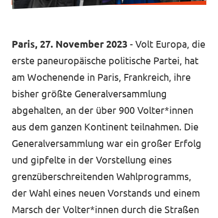
Jetzt Spenden!
Paris, 27. November 2023
- Volt Europa, die
erste paneuropäische politische Partei, hat
am Wochenende in Paris, Frankreich, ihre
bisher größte Generalversammlung
Transparenz
abgehalten, an der über 900 Volter*innen
Datenschutz
aus dem ganzen Kontinent teilnahmen. Die
Impressum
Generalversammlung war ein großer Erfolg
und gipfelte in der Vorstellung eines
grenzüberschreitenden Wahlprogramms,
der Wahl eines neuen Vorstands und einem
Marsch der Volter*innen durch die Straßen