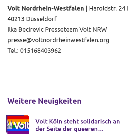
Volt Nordrhein-Westfalen
| Haroldstr. 24 I
40213 Düsseldorf
Ilka Becirevic Presseteam Volt NRW
presse@voltnordrheinwestfalen.org
Tel.: 015168403962
Weitere Neuigkeiten
Volt Köln steht solidarisch an
der Seite der queeren
Community