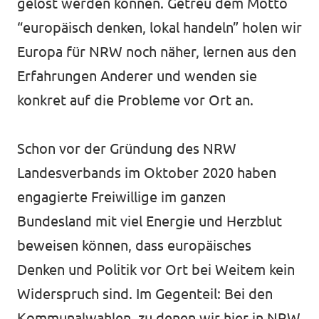
gelöst werden können. Getreu dem Motto
“europäisch denken, lokal handeln” holen wir
Europa für NRW noch näher, lernen aus den
Erfahrungen Anderer und wenden sie
konkret auf die Probleme vor Ort an.
Schon vor der Gründung des NRW
Landesverbands im Oktober 2020 haben
engagierte Freiwillige im ganzen
Bundesland mit viel Energie und Herzblut
beweisen können, dass europäisches
Denken und Politik vor Ort bei Weitem kein
Widerspruch sind. Im Gegenteil: Bei den
Kommunalwahlen, zu denen wir hier in NRW