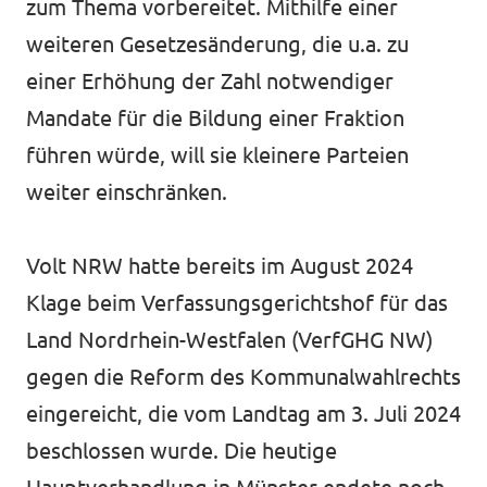
zum Thema vorbereitet. Mithilfe einer
weiteren Gesetzesänderung, die u.a. zu
einer Erhöhung der Zahl notwendiger
Transparenzregister
Mandate für die Bildung einer Fraktion
Datenschutz
führen würde, will sie kleinere Parteien
weiter einschränken.
Impressum
Volt NRW hatte bereits im August 2024
Klage beim Verfassungsgerichtshof für das
Land Nordrhein-Westfalen (VerfGHG NW)
gegen die Reform des Kommunalwahlrechts
eingereicht, die vom Landtag am 3. Juli 2024
beschlossen wurde. Die heutige