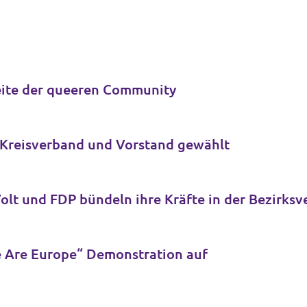
Seite der queeren Community
r Kreisverband und Vorstand gewählt
Neue Fraktion für Köln-Ehrenfeld: Volt und FD
e Are Europe“ Demonstration auf