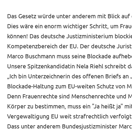
Das Gesetz würde unter anderem mit Blick auf 
Dies wäre ein enorm wichtiger Schritt, um Fraue
können! Das deutsche Justizministerium blockie
Kompetenzbereich der EU. Der deutsche Juris
Marco Buschmann muss seine Blockade aufheb
Unsere Spitzenkandidatin Nela Riehl
schreibt d
„Ich bin
Unterzeichnerin des offenen Briefs
an 
Blockade-Haltung zum EU-weiten Schutz von Mi
Denn Frauenrechte sind Menschenrechte und Me
Körper zu bestimmen, muss ein "Ja heißt ja" mit
Vergewaltigung EU weit strafrechtlich verfolgt
Dass unter anderem Bundesjustizminister Marco