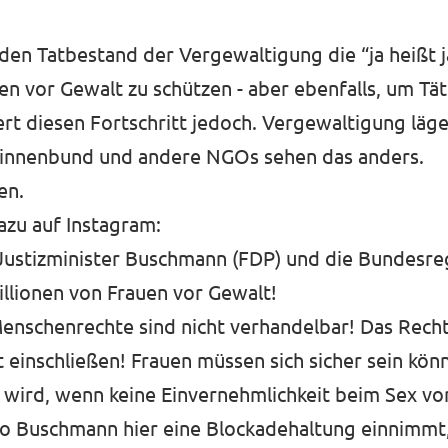
den Tatbestand der Vergewaltigung die “ja heißt j
n vor Gewalt zu schützen - aber ebenfalls, um Tät
rt diesen Fortschritt jedoch. Vergewaltigung läge
tinnenbund und andere NGOs sehen das anders.
en.
azu auf Instagram
:
Justizminister Buschmann (FDP) und die Bundesreg
llionen von Frauen vor Gewalt!
nschenrechte sind nicht verhandelbar! Das Rech
 einschließen! Frauen müssen sich sicher sein kön
 wird, wenn keine Einvernehmlichkeit beim Sex vor
 Buschmann hier eine Blockadehaltung einnimmt, i