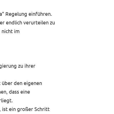
a” Regelung einführen.
er endlich verurteilen zu
 nicht im
ierung zu ihrer
t über den eigenen
nen, dass eine
liegt.
st ein großer Schritt