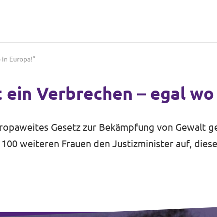
 in Europa!“
 ein Verbrechen – egal wo 
europaweites Gesetz zur Bekämpfung von Gewalt g
100 weiteren Frauen den Justizminister auf, dies