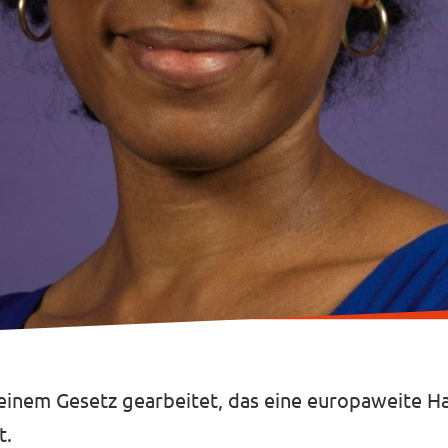
 einem Gesetz gearbeitet, das eine europaweite H
t.