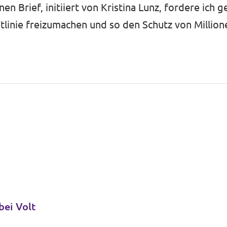
en Brief, initiiert von Kristina Lunz, fordere ich
tlinie freizumachen und so den Schutz von Millio
bei Volt