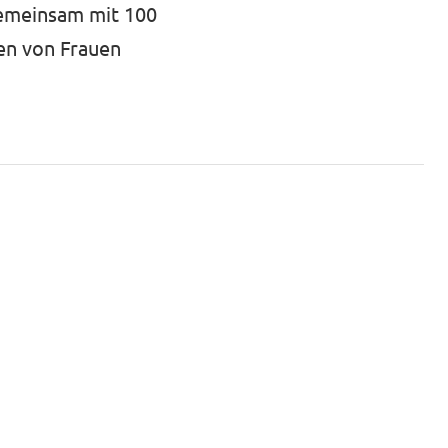
 gemeinsam mit 100
nen von Frauen