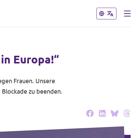
Schließen
Schließen
in Europa!“
egen Frauen. Unsere
e Blockade zu beenden.