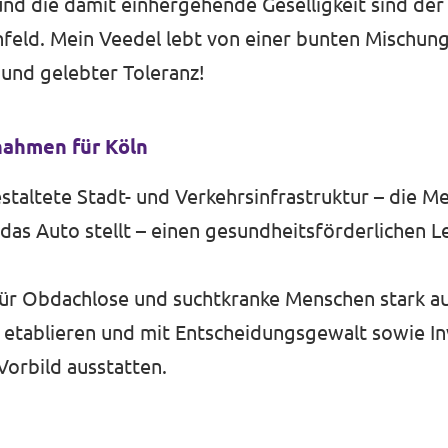
t und die damit einhergehende Geselligkeit sind de
eld. Mein Veedel lebt von einer bunten Mischung
und gelebter Toleranz!
ahmen für Köln
staltete Stadt- und Verkehrsinfrastruktur – die M
das Auto stellt – einen gesundheitsförderlichen L
für Obdachlose und suchtkranke Menschen stark a
etablieren und mit Entscheidungsgewalt sowie In
orbild ausstatten.