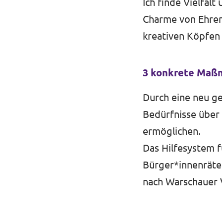
Ich finde Vielfal
Charme von Ehrenf
kreativen Köpfen 
3 konkrete Maßn
Durch eine neu ge
Bedürfnisse über 
ermöglichen.
Das Hilfesystem 
Bürger*innenräte 
nach Warschauer V