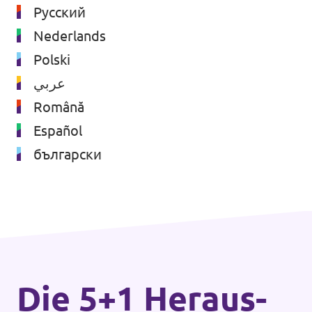
Русский
Nederlands
Polski
عربي
Română
Español
български
Die 5+1 Heraus­