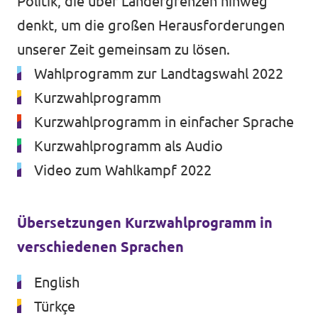
Politik, die über Ländergrenzen hinweg
denkt, um die großen Herausforderungen
unserer Zeit gemeinsam zu lösen.
Presse
Wahlprogramm zur Landtagswahl 2022
Transparenz
Kurzwahlprogramm
Kurzwahlprogramm in einfacher Sprache
Jobs bei Volt
Kurzwahlprogramm als Audio
Datenschutz
Video zum Wahlkampf 2022
Impressum
Übersetzungen Kurzwahlprogramm in
verschiedenen Sprachen
English
Türkçe