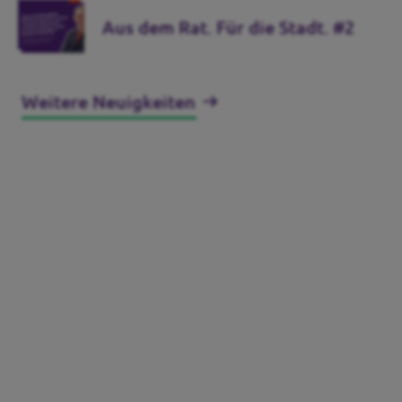
Aus dem Rat. Für die Stadt. #2
Weitere Neuigkeiten