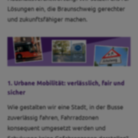
Lösungen ein, die Braunschweig gerechter
und zukunftsfähiger machen.
1.
Urbane Mobilität: verlässlich, fair und
sicher
Wie gestalten wir eine Stadt, in der Busse
zuverlässig fahren, Fahrradzonen
konsequent umgesetzt werden und