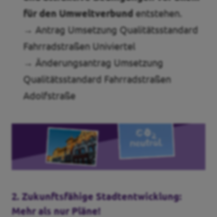
für den Umweltverbund
entstehen.
→ Antrag Umsetzung Qualitätsstandard
Fahrradstraßen Univiertel
→ Änderungsantrag Umsetzung
Qualitätsstandard Fahrradstraßen
Adolfstraße
2. Zukunftsfähige Stadtentwicklung:
Mehr als nur Pläne!