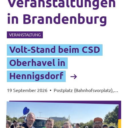
Veranstaltungen
in Brandenburg
VERANSTALTUNG
Volt-Stand beim CSD
Oberhavel in
Hennigsdorf
19 September 2026
•
Postplatz (Bahnhofsvorplatz),
16761 Hennigsdorf