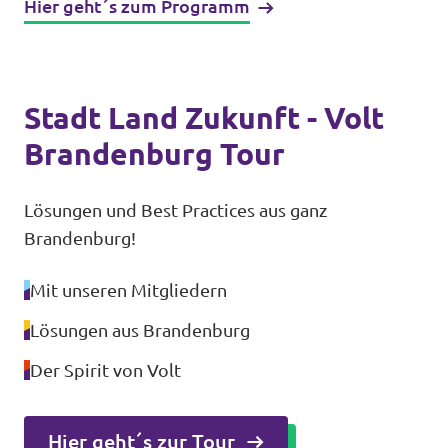
Hier geht´s zum Programm
Stadt Land Zukunft - Volt
Transparenz
Brandenburg Tour
Datenschutz
Impressum
Lösungen und Best Practices aus ganz
Brandenburg!
Mit unseren Mitgliedern
Lösungen aus Brandenburg
Der Spirit von Volt
Hier geht´s zur Tour