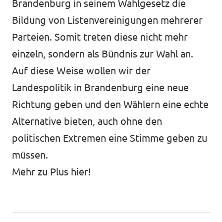
Brandenburg in seinem Wahlgesetz die
Bildung von Listenvereinigungen mehrerer
Parteien. Somit treten diese nicht mehr
einzeln, sondern als Bündnis zur Wahl an.
Transparenz
Auf diese Weise wollen wir der
Datenschutz
Landespolitik in Brandenburg eine neue
Impressum
Richtung geben und den Wählern eine echte
Alternative bieten, auch ohne den
politischen Extremen eine Stimme geben zu
müssen.
Mehr zu Plus hier!