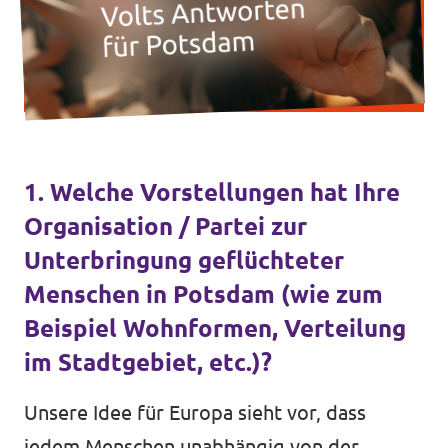
Transparenz
Datenschutz
1. Welche Vorstellungen hat Ihre
Impressum
Organisation / Partei zur
Unterbringung geflüchteter
Menschen in Potsdam (wie zum
Beispiel Wohnformen, Verteilung
im Stadtgebiet, etc.)?
Unsere Idee für Europa sieht vor, dass
jedem Menschen unabhängig von der