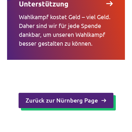
Unterstützung
Wahlkampf kostet Geld – viel Geld.
Daher sind wir für jede Spende
dankbar, um unseren Wahlkampf
besser gestalten zu können.
Zurück zur Nürnberg Page