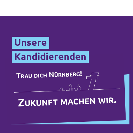
Datenschutz
Impressum
Kontakt
Unsere
Kandidierenden