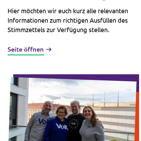
Hier möchten wir euch kurz alle relevanten
Informationen zum richtigen Ausfüllen des
Stimmzettels zur Verfügung stellen.
Seite öffnen