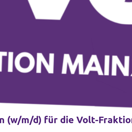
n (w/m/d) für die Volt-Frakti