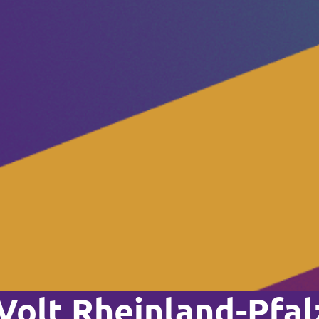
Volt Rheinland-Pfal