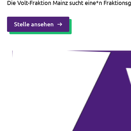
Die Volt-Fraktion Mainz sucht eine*n Fraktions
Stelle ansehen