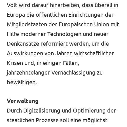
Volt wird darauf hinarbeiten, dass überall in
Europa die öffentlichen Einrichtungen der
Mitgliedstaaten der Europäischen Union mit
Transparenz
Hilfe moderner Technologien und neuer
Datenschutz
Denkansätze reformiert werden, um die
Impressum
Auswirkungen von Jahren wirtschaftlicher
Krisen und, in einigen Fällen,
Kontakt
jahrzehntelanger Vernachlässigung zu
bewältigen.
Verwaltung
Durch Digitalisierung und Optimierung der
staatlichen Prozesse soll eine möglichst