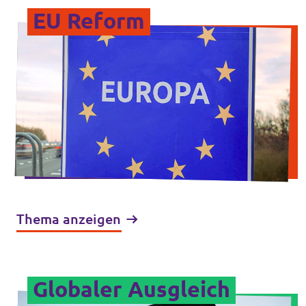
EU Reform
Thema anzeigen
Globaler Ausgleich