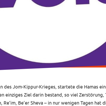
 des Jom-Kippur-Krieges, startete die Hamas ein
en einziges Ziel darin bestand, so viel Zerstörung
on, Re’im, Be’er Sheva – in nur wenigen Tagen hat