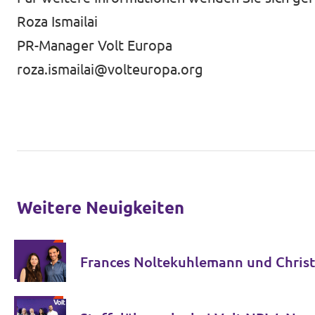
Roza Ismailai
PR-Manager Volt Europa
roza.ismailai@volteuropa.org
Weitere Neuigkeiten
Frances Noltekuhlemann und Chris