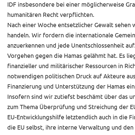
IDF insbesondere bei einer möglicherweise Gr
humanitären Recht verpflichten.
Nach einer Woche entsetzlicher Gewalt sehen w
handeln. Wir fordern die internationale Gemein
anzuerkennen und jede Unentschlossenheit aufz
Vorgehen gegen die Hamas gelähmt hat. Es liegt
finanzieller und militärischer Ressourcen in R
notwendigen politischen Druck auf Akteure ausz
Finanzierung und Unterstützung der Hamas eins
Insofern sind wir zutiefst beschämt über das
zum Thema Überprüfung und Streichung der EU-E
EU-Entwicklungshilfe letztendlich auch in die 
die EU selbst, ihre interne Verwaltung und d