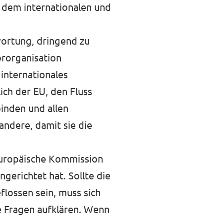
 dem internationalen und
wortung, dringend zu
ororganisation
internationales
ich der EU, den Fluss
binden und allen
andere, damit sie die
Europäische Kommission
gerichtet hat. Sollte die
flossen sein, muss sich
e Fragen aufklären. Wenn