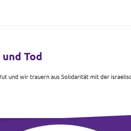
r und Tod
t und wir trauern aus Solidarität mit der israelis