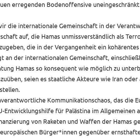
auen erregenden Bodenoffensive uneingeschränkt
ir die internationale Gemeinschaft in der Verant
schaft auf, die Hamas unmissverständlich als Terr
ugeben, die in der Vergangenheit ein kohärentes 
 an der internationalen Gemeinschaft, einschließl
ichtung Hamas so konsequent wie möglich zu unter
uüben, seien es staatliche Akteure wie Iran oder 
tellen.
 unverantwortliche Kommunikationschaos, das die 
ntwicklungshilfe für Palästina im Allgemeinen an
Finanzierung von Raketen und Waffen der Hamas ge
en europäischen Bürger*innen gegenüber ernsthaft