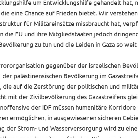
wicklungshilfe um Entwicklungshilfe gehandelt hat, 
ie eine Chance auf Frieden bietet. Wir verstehen
struktur für Militäreinsätze missbraucht hat, verpfl
n die EU und ihre Mitgliedstaaten jedoch dringend
Bevölkerung zu tun und die Leiden in Gaza so weit
rrororganisation gegenüber der israelischen Bevöl
g der palästinensischen Bevölkerung im Gazastrei
 die auf die Zerstörung der politischen und milit
ht mit der Zivilbevölkerung des Gazastreifens gle
noffensive der IDF müssen humanitäre Korridore 
nnen ermöglichen, in ausgewiesenen sicheren Gebie
ung der Strom- und Wasserversorgung wird zu ein