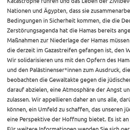
Katastrophe führen und das Leben der Zivilbev
Nationen und Ägypten, dass sie zusammenarbeit
Bedingungen in Sicherheit kommen, die die Dec
Zerstörungsagenda hat die Hamas bereits anged
Maßnahmen zur Niederlage der Hamas müssen M
die derzeit im Gazastreifen gefangen ist, den
Wir solidarisieren uns mit den Opfern des Hama
und den Palästinenser*innen zum Ausdruck, die
beobachten die Gewaltakte gegen die jüdischen
darauf abzielen, eine Atmosphäre der Angst un
zulassen. Wir appellieren daher an uns alle, d
können, ein Umfeld zu schaffen, das unseren jü
eine Perspektive der Hoffnung bietet. Es ist an
Für weitere Informationen wenden Sie sich ger