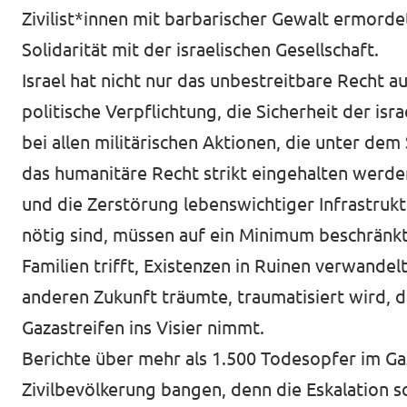
Zivilist*innen mit barbarischer Gewalt ermorde
Solidarität mit der israelischen Gesellschaft.
Israel hat nicht nur das unbestreitbare Recht a
politische Verpflichtung, die Sicherheit der is
bei allen militärischen Aktionen, die unter de
das humanitäre Recht strikt eingehalten werde
und die Zerstörung lebenswichtiger Infrastrukt
nötig sind, müssen auf ein Minimum beschränkt
Familien trifft, Existenzen in Ruinen verwande
anderen Zukunft träumte, traumatisiert wird, d
Gazastreifen ins Visier nimmt.
Berichte über mehr als 1.500 Todesopfer im Ga
Zivilbevölkerung bangen, denn die Eskalation s