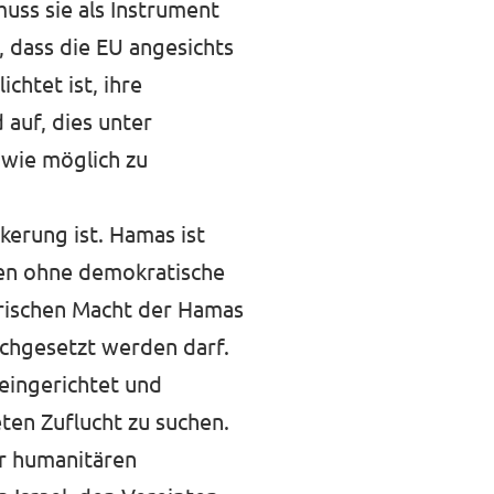
muss sie als Instrument
, dass die EU angesichts
ichtet ist, ihre
 auf, dies unter
 wie möglich zu
kerung ist. Hamas ist
fen ohne demokratische
ärischen Macht der Hamas
ichgesetzt werden darf.
eingerichtet und
ten Zuflucht zu suchen.
er humanitären