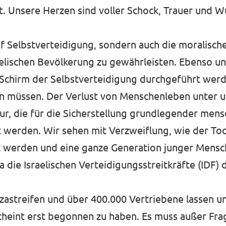
t. Unsere Herzen sind voller Schock, Trauer und W
uf Selbstverteidigung, sondern auch die moralische
raelischen Bevölkerung zu gewährleisten. Ebenso un
m Schirm der Selbstverteidigung durchgeführt wer
n müssen. Der Verlust von Menschenleben unter un
ur, die für die Sicherstellung grundlegender mens
 werden. Wir sehen mit Verzweiflung, wie der Tod
lt werden und eine ganze Generation junger Mensc
a die Israelischen Verteidigungsstreitkräfte (IDF
zastreifen und über 400.000 Vertriebene lassen u
cheint erst begonnen zu haben. Es muss außer Frag