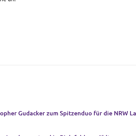
topher Gudacker zum Spitzenduo für die NRW L