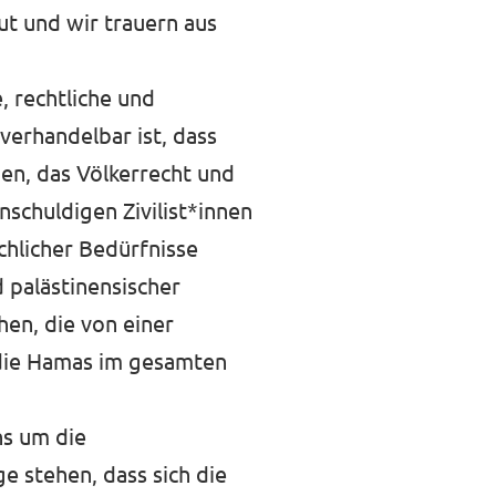
ut und wir trauern aus
, rechtliche und
verhandelbar ist, dass
den, das Völkerrecht und
schuldigen Zivilist*innen
chlicher Bedürfnisse
 palästinensischer
hen, die von einer
) die Hamas im gesamten
ns um die
e stehen, dass sich die