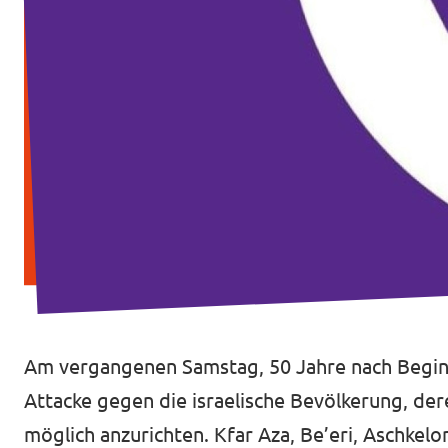
Transparenz
Datenschutz
Impressum
Am vergangenen Samstag, 50 Jahre nach Beginn
Attacke gegen die israelische Bevölkerung, der
möglich anzurichten. Kfar Aza, Be’eri, Aschkel