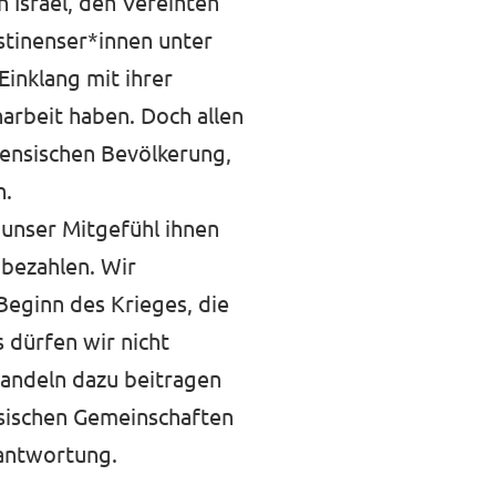
 Israel, den Vereinten
stinenser*innen unter
inklang mit ihrer
arbeit haben. Doch allen
ensischen Bevölkerung,
n.
 unser Mitgefühl ihnen
 bezahlen. Wir
Beginn des Krieges, die
 dürfen wir nicht
Handeln dazu beitragen
nsischen Gemeinschaften
rantwortung.