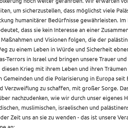
ölkerung noch weiter gefährden. Wir erwarten von
en, um sicherzustellen, dass möglichst viele Palä
kung humanitärer Bedürfnisse gewährleisten. Im E
eutet, dass sie kein Interesse an einer Zusammen
aßnahmen und Visionen folgen, die der palästin
 Weg zu einem Leben in Würde und Sicherheit ebne
s-Terrors in Israel und bringen unsere Trauer und
 diesen Krieg mit ihrem Leben und ihren Träumen
 Gemeinden und die Polarisierung in Europa seit 
d Verzweiflung zu schaffen, mit großer Sorge. Das
arüber nachzudenken, wie wir durch unser eigenes 
dischen, muslimischen, israelischen und palästine
 der Zeit uns an sie zu wenden - das ist unsere Ve
ne an: