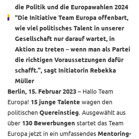
die Politik und die Europawahlen 2024
"Die Initiative Team Europa offenbart,
wie viel politisches Talent in unserer
Transparenz
Gesellschaft nur darauf wartet, in
Datenschutz
Aktion zu treten – wenn man als Partei
Impressum
die richtigen Voraussetzungen dafür
schafft.”, sagt Initiatorin Rebekka
Müller
Berlin, 15. Februar 2023 –
Hallo Team
Europa!
15 junge Talente
wagen den
politischen
Quereinstieg
. Ausgewählt aus
über
130 Bewerbungen
startet das Team
Europa jetzt in ein umfassendes
Mentoring-