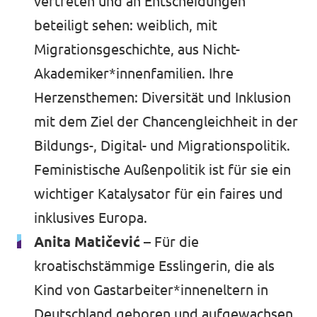
vertreten und an Entscheidungen
beteiligt sehen: weiblich, mit
Migrationsgeschichte, aus Nicht-
Akademiker*innenfamilien. Ihre
Herzensthemen: Diversität und Inklusion
mit dem Ziel der Chancengleichheit in der
Bildungs-, Digital- und Migrationspolitik.
Feministische Außenpolitik ist für sie ein
wichtiger Katalysator für ein faires und
inklusives Europa.
Anita Matičević –
Für die
kroatischstämmige Esslingerin, die als
Kind von Gastarbeiter*inneneltern in
Deutschland geboren und aufgewachsen