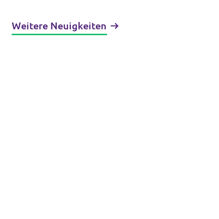
Weitere Neuigkeiten