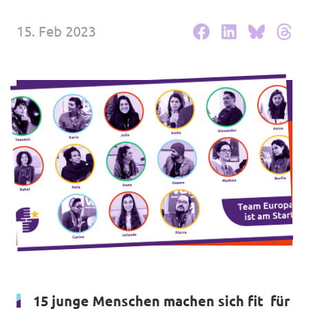
Volt Deutschland Merchandise Shop
Unsere Events
15. Feb 2023
Presse
Mache bei uns mit!
Deine Spende für Volt!
Jobs bei Volt
Volt in deiner Nähe
15 junge Menschen machen sich fit für