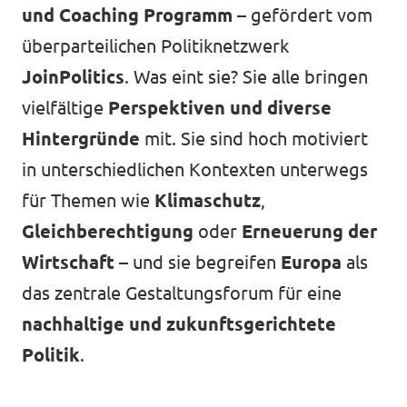
und Coaching Programm
– gefördert vom
überparteilichen Politiknetzwerk
JoinPolitics
. Was eint sie? Sie alle bringen
vielfältige
Perspektiven und diverse
Hintergründe
mit. Sie sind hoch motiviert
in unterschiedlichen Kontexten unterwegs
für Themen wie
Klimaschutz
,
Gleichberechtigung
oder
Erneuerung der
Wirtschaft
– und sie begreifen
Europa
als
das zentrale Gestaltungsforum für eine
nachhaltige und zukunftsgerichtete
Politik
.