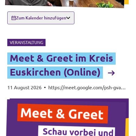
Zum Kalender hinzufügen
VERANSTALTUNG
Meet & Greet im Kreis
Euskirchen (Online)
11 August 2026
•
https://meet.google.com/psh-gvam-
iwh