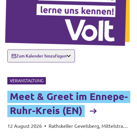
Zum Kalender hinzufügen
VERANSTALTUNG
Meet & Greet im Ennepe-
Ruhr-Kreis (EN)
12 August 2026
•
Rathskeller Gevelsberg, Mittelstraße
55, 58285 Gevelsberg