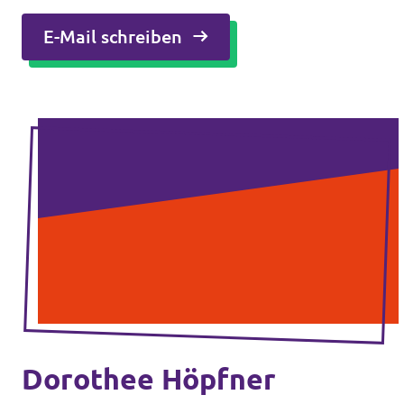
E-Mail schreiben
Dorothee Höpfner