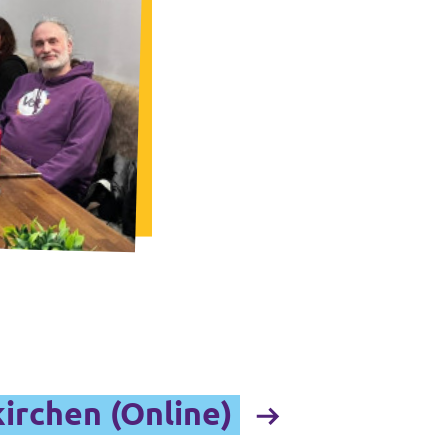
irchen (Online)