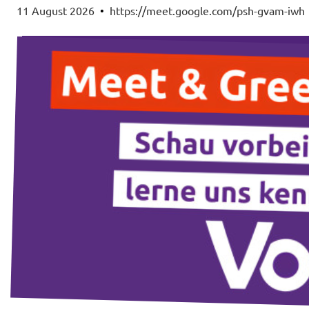
11 August 2026
•
https://meet.google.com/psh-gvam-iwh