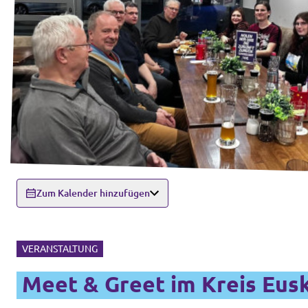
Zum Kalender hinzufügen
VERANSTALTUNG
Meet & Greet im Kreis Eusk