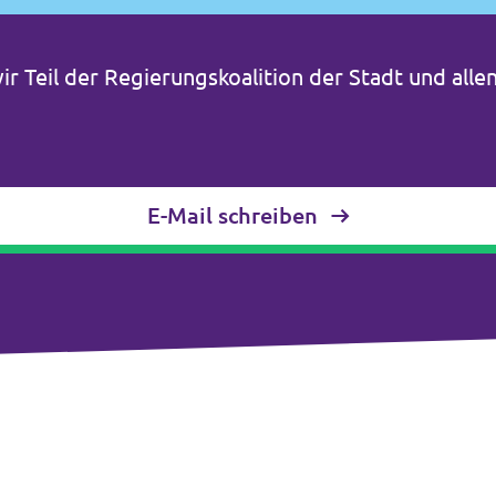
wir Teil der Regierungskoalition der Stadt und alle
E-Mail schreiben