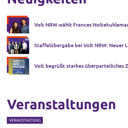
Volt NRW wählt Frances Noltekuhleman
Staﬀelübergabe bei Volt NRW: Neuer L
Volt begrüßt starkes überparteiliches 
Veranstaltungen
VERANSTALTUNG