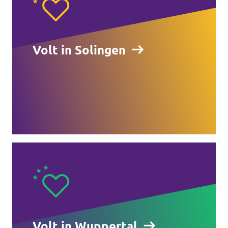
Volt in Solingen
Volt in Wuppertal