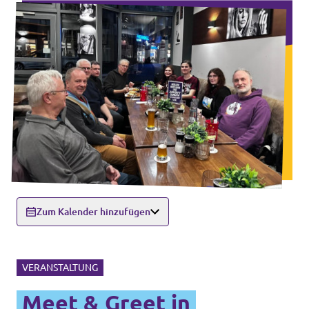
Zum Kalender hinzufügen
VERANSTALTUNG
Meet & Greet in