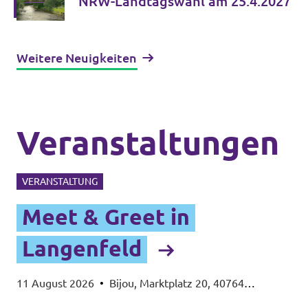
NRW-Landtagswahl am 25.4.2027
Weitere Neuigkeiten
Veranstaltungen
VERANSTALTUNG
Meet & Greet in
Langenfeld
11 August 2026
•
Bijou, Marktplatz 20, 40764
Langenfeld (Rheinland)