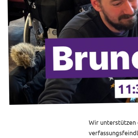
Presse
Transparenz
Jobs bei Volt
Datenschutz
Impressum
Wir unterstützen 
verfassungsfeindl