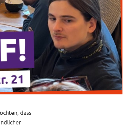
möchten, dass
indlicher