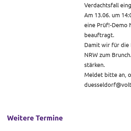
Verdachtsfall ei
Am 13.06. um 14:0
eine Prüf!-Demo 
beauftragt.
Damit wir für die
NRW zum Brunch. 
stärken.
Meldet bitte an, 
duesseldorf@vol
Weitere Termine