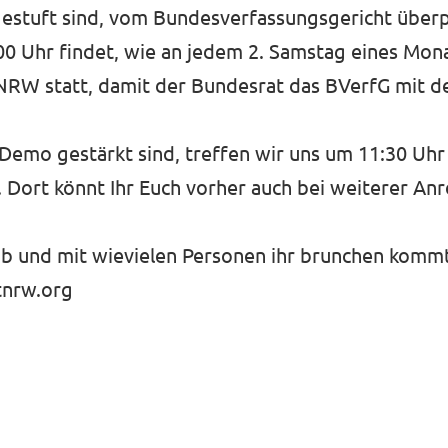
ngestuft sind, vom Bundesverfassungsgericht über
0 Uhr findet, wie an jedem 2. Samstag eines Mona
NRW statt, damit der Bundesrat das BVerfG mit 
 Demo gestärkt sind, treffen wir uns um 11:30 Uhr 
Dort könnt Ihr Euch vorher auch bei weiterer Anr
ob und mit wievielen Personen ihr brunchen kommt
tnrw.org