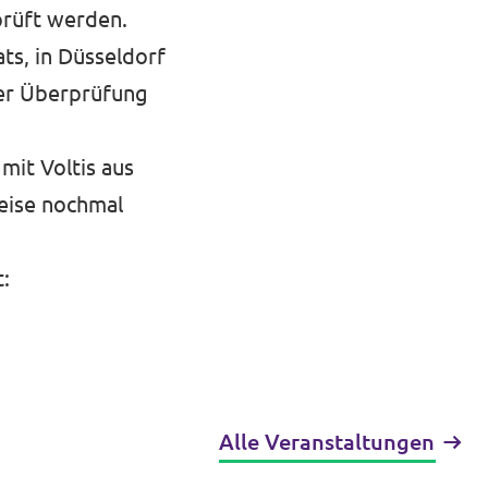
prüft werden.
ts, in Düsseldorf
der Überprüfung
mit Voltis aus
eise nochmal
:
Alle Veranstaltungen