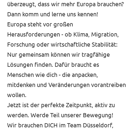
überzeugt, dass wir mehr Europa brauchen?
Dann komm und lerne uns kennen!
Europa steht vor großen
Presse
Herausforderungen - ob Klima, Migration,
Transparenz
Forschung oder wirtschaftliche Stabilität:
Jobs bei Volt
Nur gemeinsam können wir tragfähige
Lösungen finden. Dafür braucht es
Datenschutz
Menschen wie dich - die anpacken,
Impressum
mitdenken und Veränderungen vorantreiben
wollen.
Jetzt ist der perfekte Zeitpunkt, aktiv zu
werden. Werde Teil unserer Bewegung!
Wir brauchen DICH im Team Düsseldorf,