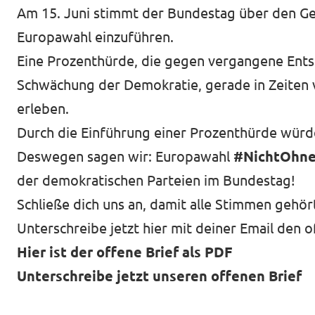
Transparenz
Am 15. Juni stimmt der Bundestag über den Ge
Europawahl einzuführen.
Datenschutz
Eine Prozenthürde, die gegen vergangene Ents
Impressum
Schwächung der Demokratie, gerade in Zeiten 
erleben.
Durch die Einführung einer Prozenthürde würd
Deswegen sagen wir: Europawahl
#NichtOhn
der demokratischen Parteien im Bundestag!
Schließe dich uns an, damit alle Stimmen gehö
Unterschreibe jetzt hier mit deiner Email den o
Hier ist der offene Brief als PDF
Unterschreibe jetzt unseren offenen Brief