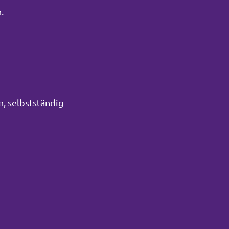
.
n, selbstständig