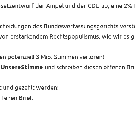
setzentwurf der Ampel und der CDU ab, eine 2%-
cheidungen des Bundesverfassungsgerichts verstöß
von erstarkendem Rechtspopulismus, wie wir es g
en potenziell 3 Mio. Stimmen verloren!
eUnsereStimme
und schreiben diesen offenen Brie
rt und gezählt werden!
ffenen Brief.