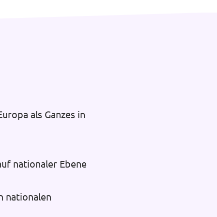
uropa als Ganzes in
auf nationaler Ebene
n nationalen