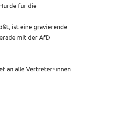
Hürde für die
t, ist eine gravierende
erade mit der AfD
f an alle Vertreter*innen