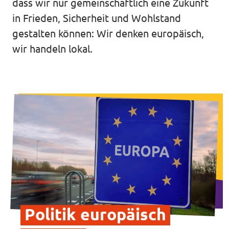
dass wir nur gemeinschaftlich eine Zukunft
Transparenz
in Frieden, Sicherheit und Wohlstand
Datenschutz
gestalten können: Wir denken europäisch,
wir handeln lokal.
Impressum
Politik europäisch