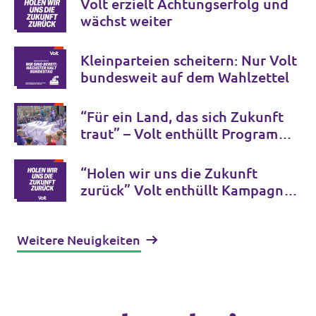
Volt erzielt Achtungserfolg und
wächst weiter
Kleinparteien scheitern: Nur Volt
bundesweit auf dem Wahlzettel
“Für ein Land, das sich Zukunft
traut” – Volt enthüllt Programm
zur Bundestagswahl
“Holen wir uns die Zukunft
zurück” Volt enthüllt Kampagne
zur Bundestagswahl
Weitere Neuigkeiten