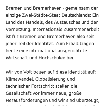
Bremen und Bremerhaven - gemeinsam der
Unsere Events
einzige Zwei-Städte-Staat Deutschlands: Ein
Land des Handels, des Austausches und der
Vernetzung. Internationale Zusammenarbeit
Presse
ist für Bremen und Bremerhaven also seit
jeher Teil der Identität. Zum Erhalt tragen
Mache bei uns mit!
heute eine international ausgerichtete
Wirtschaft und Hochschulen bei.
Deine Spende für Volt!
Wir von Volt bauen auf diese Identität auf:
Jobs bei Volt
Klimawandel, Globalisierung und
technischer Fortschritt stellen die
Gesellschaft vor immer neue, große
Herausforderungen und wir sind überzeugt,