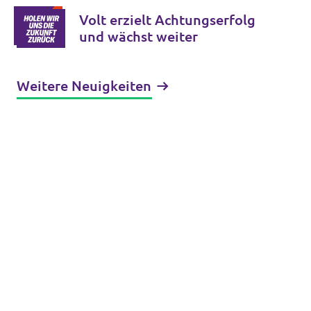
kommenden Jahre
Volt erzielt Achtungserfolg
und wächst weiter
Weitere Neuigkeiten