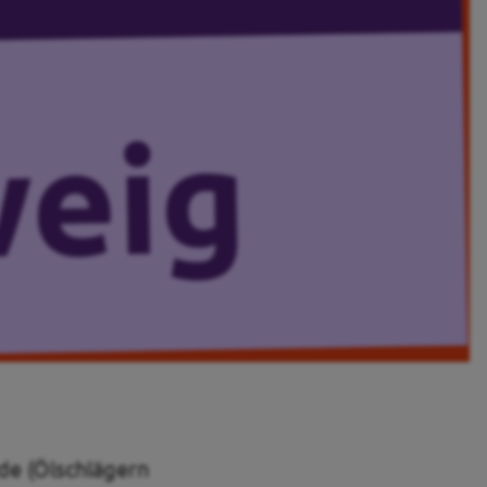
de (Ölschlägern