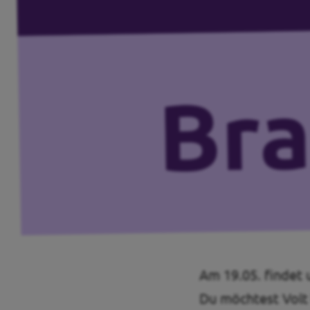
Transparenz
Pressemitteilungen
Datenschutz
Impressum
Am 19.05. findet 
Du möchtest Volt