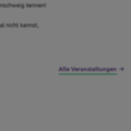
unschweig kennen!
l nicht kannst,
Alle Veranstaltungen