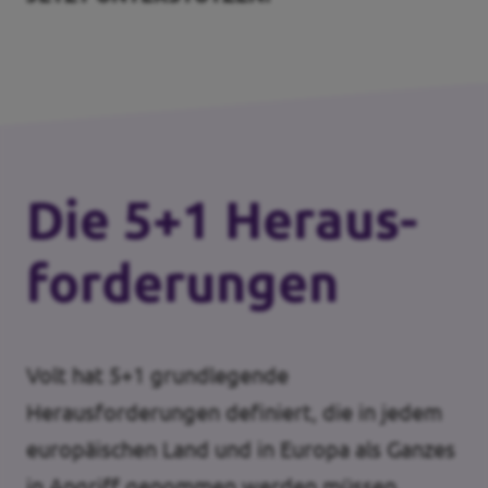
Die 5+1 Heraus­
forderungen
Volt hat 5+1 grundlegende
Herausforderungen definiert, die in jedem
europäischen Land und in Europa als Ganzes
in Angriff genommen werden müssen.