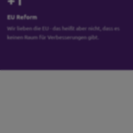
+1
EU Reform
Wir lieben die EU - das heißt aber nicht, dass es
keinen Raum für Verbesserungen gibt.