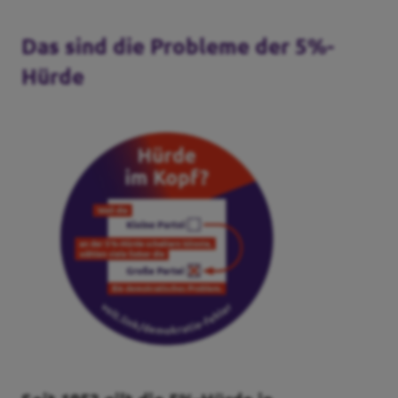
Volt Deutschland Merchandise Shop
Unsere Events
Das sind die Probleme der 5%-
Hürde
Mache bei uns mit!
Deine Spende für Volt!
Jobs bei Volt
Events und Treffen