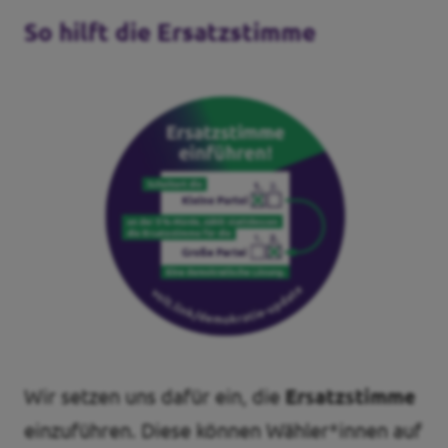
So hilft die Ersatzstimme
Wir setzen uns dafür ein, die
Ersatzstimme
einzuführen. Diese können Wähler*innen auf