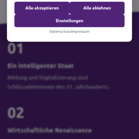
Alle akzeptieren
Alle ablehnen
Einstellungen
Datenschutz
Impressum
01
Ein intelligenter Staat
Bildung und Digitalisierung sind
Schlüsselelemente des 21. Jahrhunderts.
02
Wirtschaftliche Renaissance