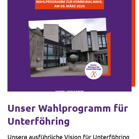
Unser Wahlprogramm für
Unterföhring
Unsere ausführliche Vision für Unterföhring