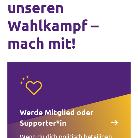
unseren
Wahlkampf –
mach mit!
Werde Mitglied oder
Supporter*in
Wenn du dich politisch beteiligen