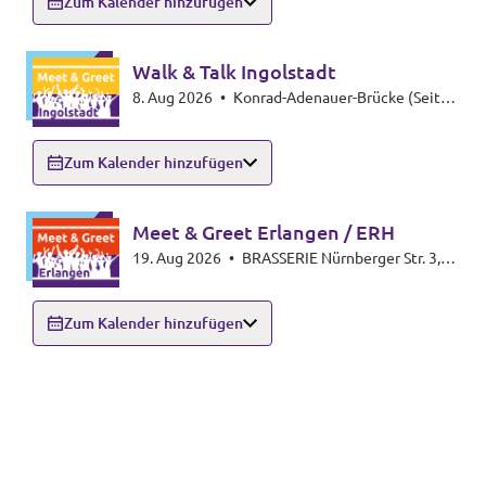
Zum Kalender hinzufügen
Walk & Talk Ingolstadt
8. Aug 2026
•
Konrad-Adenauer-Brücke (Seite
Altstadt), 85049 Ingolstadt
Zum Kalender hinzufügen
Meet & Greet Erlangen / ERH
19. Aug 2026
•
BRASSERIE Nürnberger Str. 3,
91054 Erlangen
Zum Kalender hinzufügen