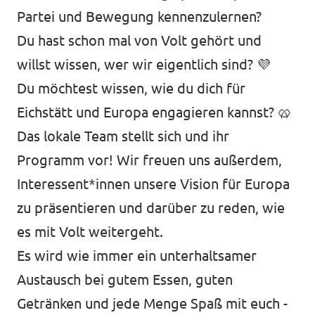
Partei und Bewegung kennenzulernen?
Datenschutz
Du hast schon mal von Volt gehört und
Impressum
willst wissen, wer wir eigentlich sind? 💜⁠
Kontakt
Du möchtest wissen, wie du dich für
Eichstätt und Europa engagieren kannst? 🥨
Das lokale Team stellt sich und ihr
Programm vor! Wir freuen uns außerdem,
Interessent*innen unsere Vision für Europa
zu präsentieren und darüber zu reden, wie
es mit Volt weitergeht.
Es wird wie immer ein unterhaltsamer
Austausch bei gutem Essen, guten
Getränken und jede Menge Spaß mit euch -