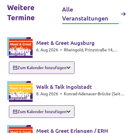
Weitere
Alle
Termine
Veranstaltungen
Meet & Greet Augsburg
6. Aug 2026
•
Rheingold, Prinzstraße 14,
86153 Augsburg-Spickel-Herrenbach
Zum Kalender hinzufügen
Walk & Talk Ingolstadt
8. Aug 2026
•
Konrad-Adenauer-Brücke (Seite
Altstadt), 85049 Ingolstadt
Zum Kalender hinzufügen
Meet & Greet Erlangen / ERH