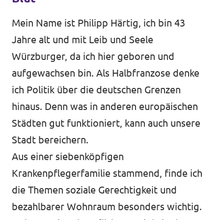
Datenschutz
Mein Name ist Philipp Härtig, ich bin 43
Impressum
Jahre alt und mit Leib und Seele
Würzburger, da ich hier geboren und
Kontakt
aufgewachsen bin. Als Halbfranzose denke
ich Politik über die deutschen Grenzen
hinaus. Denn was in anderen europäischen
Städten gut funktioniert, kann auch unsere
Stadt bereichern.
Aus einer siebenköpfigen
Krankenpflegerfamilie stammend, finde ich
die Themen soziale Gerechtigkeit und
bezahlbarer Wohnraum besonders wichtig.