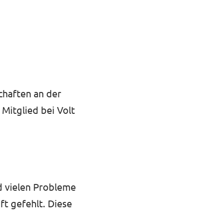
chaften an der
 Mitglied bei Volt
d vielen Probleme
ft gefehlt. Diese