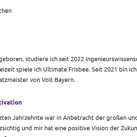
chen
eboren, studiere ich seit 2022 Ingenieurswissens
izeit spiele ich Ultimate Frisbee. Seit 2021 bin ich
atzmeister von Volt Bayern.
tivation
etzten Jahrzehnte war in Anbetracht der großen un
zsichtig und mir hat eine positive Vision der Zukun