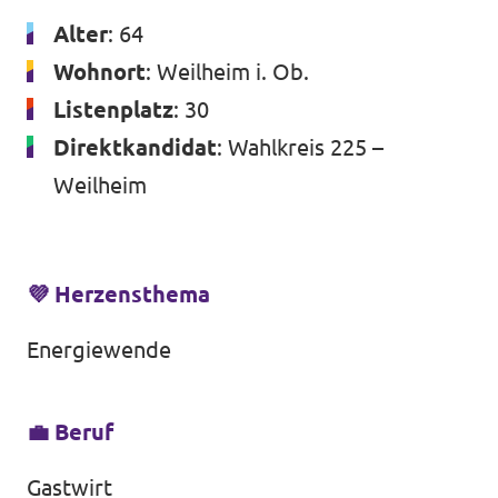
Datenschutz
Alter
: 64
Wohnort
: Weilheim i. Ob.
Impressum
Listenplatz
: 30
Kontakt
Direktkandidat
: Wahlkreis 225 –
Weilheim
💜 Herzensthema
Energiewende
💼 Beruf
Gastwirt