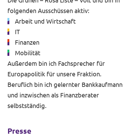
Die Grünen – Rosa Liste – Volt
und bin in
folgenden Ausschüssen aktiv:
Arbeit und Wirtschaft
IT
Finanzen
Mobilität
Außerdem bin ich Fachsprecher für
Europapolitik für unsere Fraktion.
Beruflich bin ich gelernter Bankkaufmann
und inzwischen als Finanzberater
selbstständig.
Presse