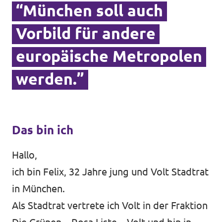
“München soll auch
Datenschutz
Vorbild für andere
Impressum
europäische Metropolen
Kontakt
werden.”
Das bin ich
Hallo,
ich bin Felix, 32 Jahre jung und Volt Stadtrat
in München.
Als Stadtrat vertrete ich Volt in der Fraktion