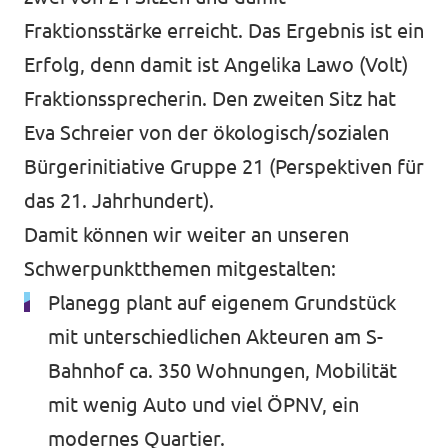
Datenschutz
Fraktionsstärke erreicht. Das Ergebnis ist ein
Erfolg, denn damit ist Angelika Lawo (Volt)
Impressum
Fraktionssprecherin. Den zweiten Sitz hat
Kontakt
Eva Schreier von der ökologisch/sozialen
Bürgerinitiative Gruppe 21 (Perspektiven für
das 21. Jahrhundert).
Damit können wir weiter an unseren
Schwerpunktthemen mitgestalten:
Planegg plant auf eigenem Grundstück
mit unterschiedlichen Akteuren am S-
Bahnhof ca. 350 Wohnungen, Mobilität
mit wenig Auto und viel ÖPNV, ein
modernes Quartier.