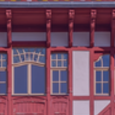
Unsere Events
Mache bei uns mit!
Deine Spende für Volt!
In Bayern vor Ort
Transparenz