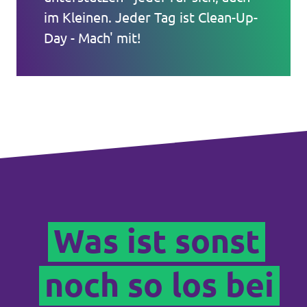
im Kleinen. Jeder Tag ist Clean-Up-
Day - Mach' mit!
Was ist sonst
noch so los bei