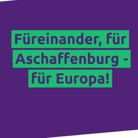
Füreinander, für
Aschaffenburg -
für Europa!