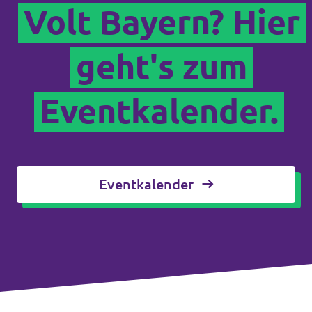
Volt Bayern? Hier
geht's zum
Eventkalender.
Eventkalender