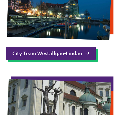
City Team Westallgäu-Lindau