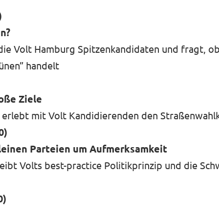
)
n?
 die Volt Hamburg Spitzenkandidaten und fragt, ob 
ünen” handelt
roße Ziele
 erlebt mit Volt Kandidierenden den Straßenwah
0)
leinen Parteien um Aufmerksamkeit
eibt Volts best-practice Politikprinzip und die Sch
0)