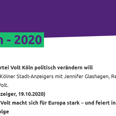
n - 2020
rtei Volt Köln politisch verändern will
 Kölner Stadt-Anzeigers mit Jennifer Glashagen, 
olt.
zeiger, 19.10.2020)
 Volt macht sich für Europa stark – und feiert 
olge