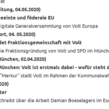
at
tung, 04.05.2020)
geeinte und föderale EU
digitale Generalversammlung von Volt Europa
t, 04. 05.2020)
det Fraktionsgemeinschaft mit Volt
 die Fraktionsgründung von Volt und SPD im Münch
ünchen, 02.04.2020)
chen: Volt ist erstmals dabei - wofür steht d
 "Merkur" stellt Volt im Rahmen der Kommunalwah
020)
ter
chreibt über die Arbeit Damian Boeselagers im Eu