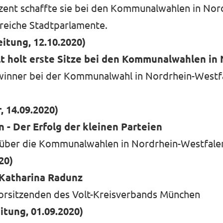
ozent schaffte sie bei den Kommunalwahlen in Nor
lreiche Stadtparlamente.
itung, 12.10.2020)
lt holt erste Sitze bei den Kommunalwahlen i
winner bei der Kommunalwahl in Nordrhein-Westfal
, 14.09.2020)
- Der Erfolg der kleinen Parteien
 über die Kommunalwahlen in Nordrhein-Westfale
20)
 Katharina Radunz
Vorsitzenden des Volt-Kreisverbands München
tung, 01.09.2020)