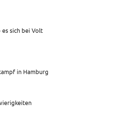
es sich bei Volt
lkampf in Hamburg
wierigkeiten