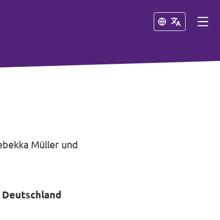
Schließen
Schließen
Rebekka Müller und
in Deutschland