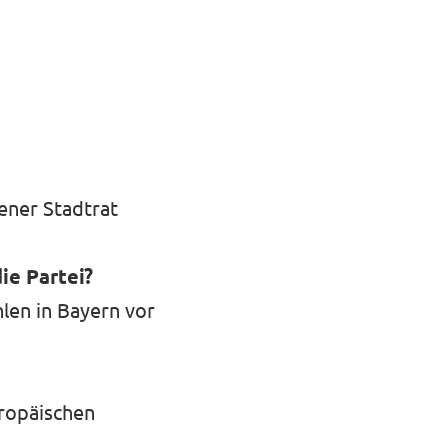
ener Stadtrat
ie Partei?
len in Bayern vor
ropäischen