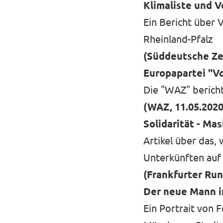
Klimaliste und V
Impressum
Ein Bericht über 
Rheinland-Pfalz
(Süddeutsche Zei
Europapartei "Vo
Die "WAZ" bericht
(WAZ, 11.05.2020
Solidarität - Ma
Artikel über das,
Unterkünften auf
(Frankfurter Run
Der neue Mann i
Ein Portrait von 