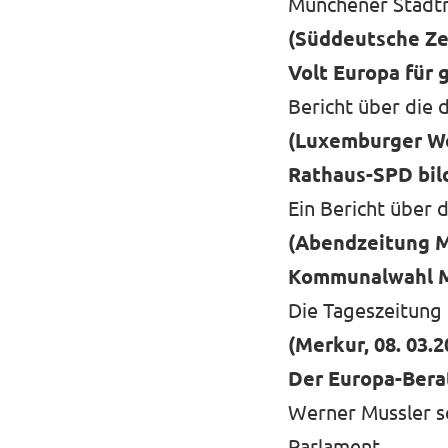
Münchener Stadtr
(Süddeutsche Zei
Volt Europa für 
Bericht über die 
(Luxemburger Wor
Rathaus-SPD bil
Ein Bericht über
(Abendzeitung M
Kommunalwahl Mün
Die Tageszeitung
(Merkur, 08. 03.2
Der Europa-Bera
Werner Mussler s
Parlament