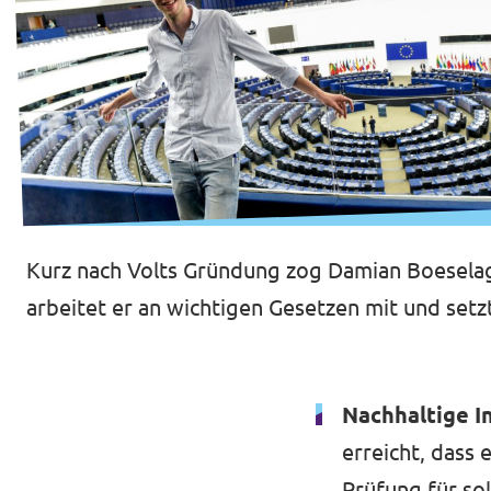
Kurz nach Volts Gründung zog Damian Boeselage
arbeitet er an wichtigen Gesetzen mit und setzt
Nachhaltige I
erreicht, dass 
Prüfung für so