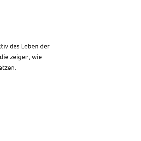
ktiv das Leben der
die zeigen, wie
etzen.