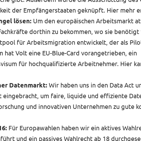
hkeit der Empfängerstaaten geknüpft.
Hier mehr
e
gel lösen:
Um den europäischen Arbeitsmarkt att
Fachkräfte dorthin zu bekommen, wo sie benötigt
tpool für Arbeitsmigration entwickelt, der als Pil
 hat Volt eine EU-Blue-Card vorangetrieben, ein
isum für hochqualifizierte Arbeitnehmer.
Hier ka
her Datenmarkt:
Wir haben uns in den Data Act u
 eingebracht, um faire, liquide und effiziente Da
 Forschung und innovativen Unternehmen zu gute
16:
Für Europawahlen haben wir ein aktives Wahlre
führt und ein passives Wahlrecht ab 18 durchgese