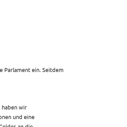
he Parlament ein. Seitdem
 haben wir
ionen und eine
Geldes an die