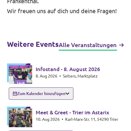
Frankenthal.
Wir freuen uns auf dich und deine Fragen!
Transparenz
Datenschutz
Weitere Events
Alle Veranstaltungen
Impressum
Kontakt
Infostand - 8. August 2026
8. Aug 2026
•
Selters, Marktplatz
Zum Kalender hinzufügen
Meet & Greet - Trier im Astarix
10. Aug 2026
•
Karl-Marx-Str. 11, 54290 Trier