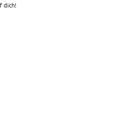
f dich!