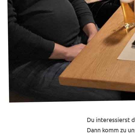
Transparenz
Datenschutz
Impressum
Kontakt
Du interessierst 
Dann komm zu un