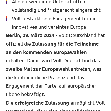
Alle notwendigen Unterschriften
vollständig und fristgerecht eingereicht
Volt bestärkt sein Engagement für ein
Transparenz
innovatives und vereintes Europa
Datenschutz
Berlin, 29. März 2024 -
Volt Deutschland hat
offiziell die
Zulassung für die Teilnahme
Impressum
an den kommenden Europawahlen
Kontakt
erhalten. Damit wird Volt Deutschland das
zweite Mal zur Europawahl
antreten, was
die kontinuierliche Präsenz und das
Engagement der Partei auf europäischer
Ebene bekräftigt.
Die
erfolgreiche Zulassung
ermöglicht Volt