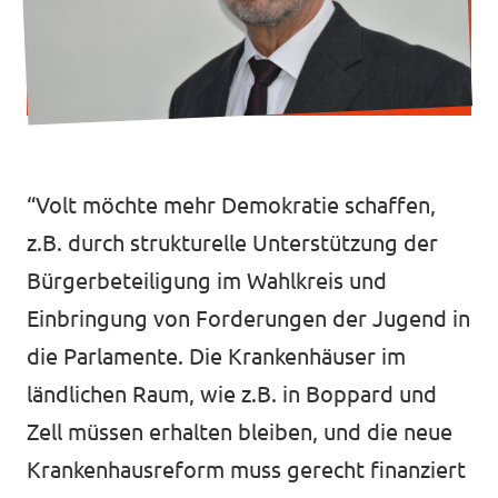
Transparenz
Datenschutz
Impressum
“Volt möchte mehr Demokratie schaffen,
z.B. durch strukturelle Unterstützung der
Kontakt
Bürgerbeteiligung im Wahlkreis und
Einbringung von Forderungen der Jugend in
die Parlamente. Die Krankenhäuser im
ländlichen Raum, wie z.B. in Boppard und
Zell müssen erhalten bleiben, und die neue
Krankenhausreform muss gerecht finanziert