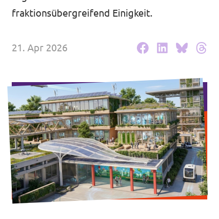
Transparenz
fraktionsübergreifend Einigkeit.
Datenschutz
Impressum
21. Apr 2026