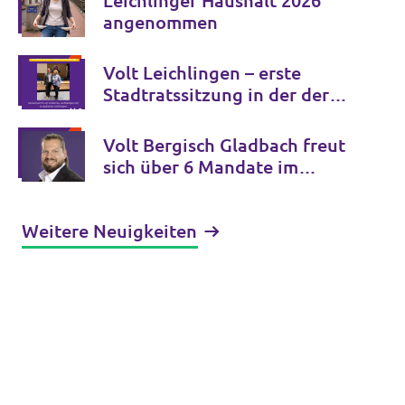
Leichlinger Haushalt 2026
angenommen
Volt Leichlingen – erste
Stadtratssitzung in der der
neuen Ratsperiode
Volt Bergisch Gladbach freut
sich über 6 Mandate im
Rheinisch Bergischen Kreis
Weitere Neuigkeiten