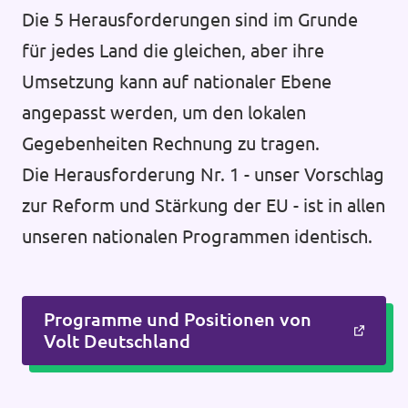
Die 5 Herausforderungen sind im Grunde
für jedes Land die gleichen, aber ihre
Umsetzung kann auf nationaler Ebene
angepasst werden, um den lokalen
Gegebenheiten Rechnung zu tragen.
Die Herausforderung Nr. 1 - unser Vorschlag
zur Reform und Stärkung der EU - ist in allen
unseren nationalen Programmen identisch.
Programme und Positionen von
Volt Deutschland