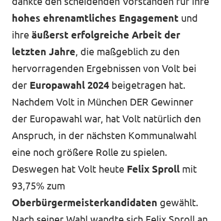
dankte den scheidenden Vorständen für ihre
hohes ehrenamtliches Engagement
und
ihre
äußerst erfolgreiche Arbeit der
letzten Jahre
, die maßgeblich zu den
hervorragenden Ergebnissen von Volt bei
der
Europawahl 2024
beigetragen hat.
Nachdem Volt in München DER Gewinner
der Europawahl war, hat Volt natürlich den
Anspruch, in der nächsten Kommunalwahl
eine noch größere Rolle zu spielen.
Deswegen hat Volt heute
Felix Sproll
mit
93,75% zum
Oberbürgermeisterkandidaten
gewählt.
Nach seiner Wahl wandte sich Felix Sproll an