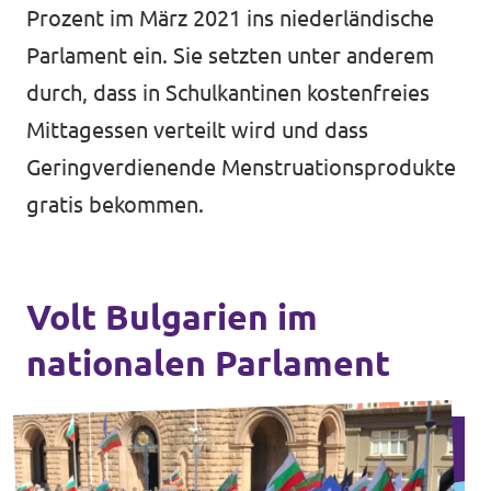
Prozent im März 2021 ins niederländische
Parlament ein. Sie setzten unter anderem
durch, dass in Schulkantinen kostenfreies
Mittagessen verteilt wird und dass
Geringverdienende Menstruationsprodukte
gratis bekommen.
Volt Bulgarien im
nationalen Parlament
Volt in ganz Europa
Volt ist in über 30 Ländern in Europa vertreten.
Hier findest du Links zu den Websites von Volt