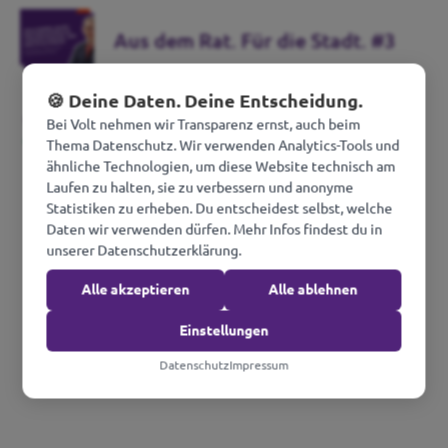
Aus dem Rat. Für die Stadt. #3
🍪 Deine Daten. Deine Entscheidung.
Weitere Neuigkeiten
Bei Volt nehmen wir Transparenz ernst, auch beim
Thema Datenschutz. Wir verwenden Analytics-Tools und
ähnliche Technologien, um diese Website technisch am
Laufen zu halten, sie zu verbessern und anonyme
Statistiken zu erheben. Du entscheidest selbst, welche
Daten wir verwenden dürfen. Mehr Infos findest du in
unserer Datenschutzerklärung.
Alle akzeptieren
Alle ablehnen
Einstellungen
Datenschutz
Impressum