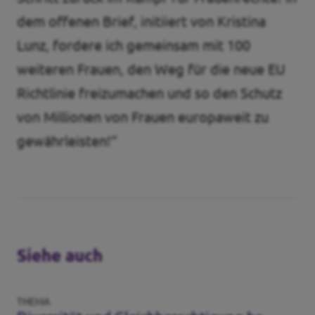
dem offenen Brief, initiiert von Kristina
Lunz, fordere ich gemeinsam mit 100
weiteren Frauen, den Weg für die neue EU
Richtlinie freizumachen und so den Schutz
von Millionen von Frauen europaweit zu
gewährleisten!“
Siehe auch
THEMA